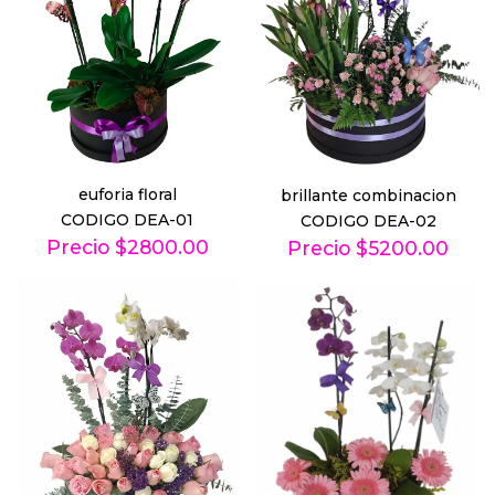
euforia floral
brillante combinacion
CODIGO DEA-01
CODIGO DEA-02
Precio $2800.00
Precio $5200.00